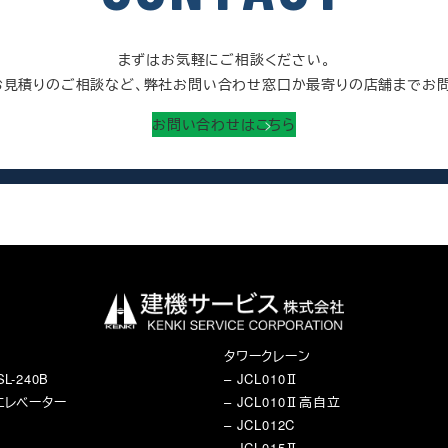
まずはお気軽にご相談ください。
お見積りのご相談など、弊社お問い合わせ窓口か最寄りの店舗までお問
お問い合わせはこちら
タワークレーン
L-240B
– JCL010Ⅱ
エレベーター
– JCL010Ⅱ高自立
– JCL012C
– JCL015Ⅱ