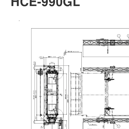
HCE-990GL