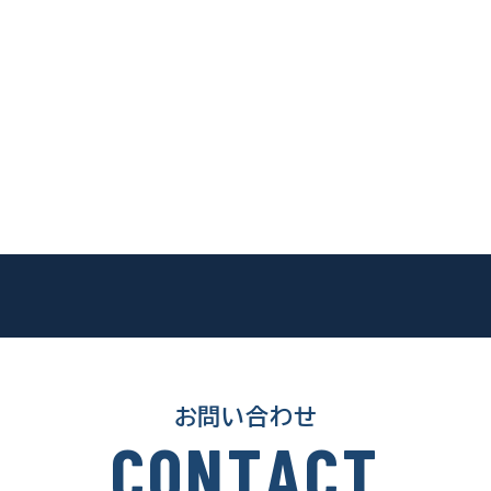
お問い合わせ
C
O
N
T
A
C
T