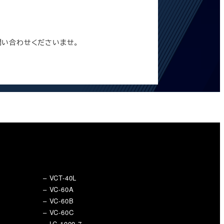
い合わせくださいませ。
– VCT-40L
– VC-60A
– VC-60B
– VC-60C
– LC-1000-7