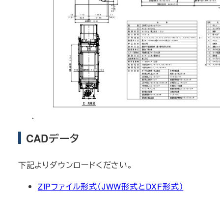
CADデータ
下記よりダウンロードください。
ZIPファイル形式（JWW形式とDXF形式）