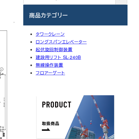
商品カテゴリー
タワークレーン
ロングスパンエレベーター
起伏旋回制御装置
建設用リフト SL-240B
無線操作装置
フロアーゲート