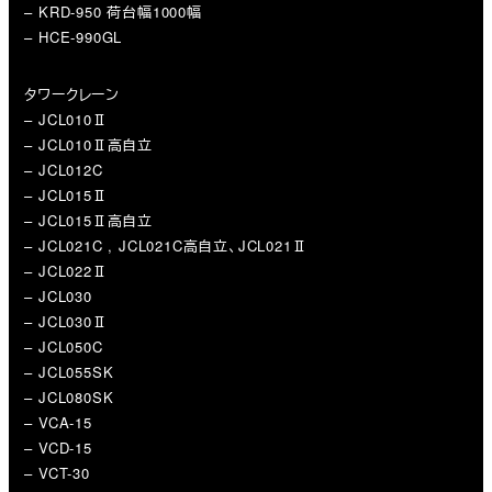
– KRD-950 荷台幅1000幅
– HCE-990GL
タワークレーン
– JCL010Ⅱ
– JCL010Ⅱ高自立
– JCL012C
– JCL015Ⅱ
– JCL015Ⅱ高自立
– JCL021C , JCL021C高自立、JCL021Ⅱ
– JCL022Ⅱ
– JCL030
– JCL030Ⅱ
– JCL050C
– JCL055SK
– JCL080SK
– VCA-15
– VCD-15
– VCT-30