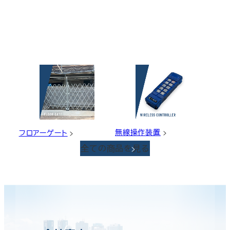
無線操作装置
フロアーゲート
全ての商品を見る