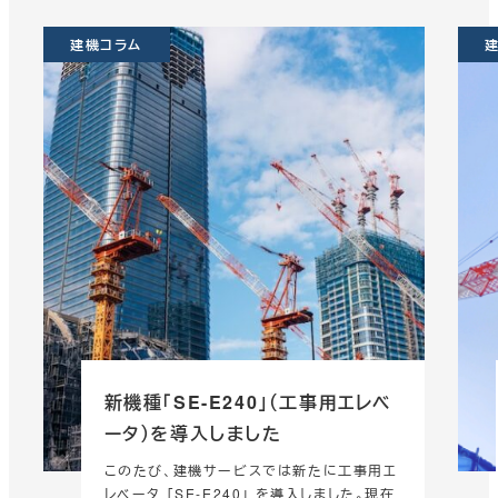
建機コラム
新機種「SE-E240」（工事用エレベ
ータ）を導入しました
このたび、建機サービスでは新たに工事用エ
レベータ 「SE-E240」 を導入しました。現在