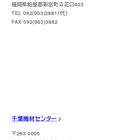
福岡県粕屋郡新宮町立花口403
TEL 092(963)3881（代）
FAX 092(963)3882
千葉機材センター
〒263-0005