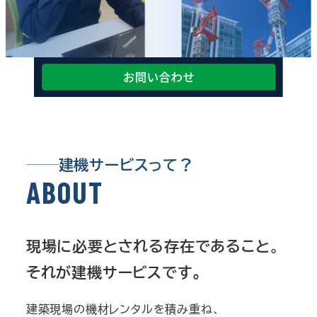
建機サービスって？
A
B
O
U
T
。
現場に必要とされる存在であること
それが建機サービスです。
建築現場の機材レンタルを積み重ね、