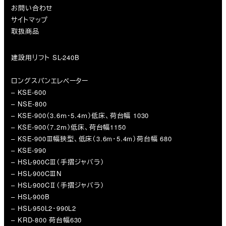
お問い合わせ
サイトマップ
取扱商品
建設用リフト SL-240B
ロングスパンエレベーター
– KSE-600
– NSE-800
– KSE-900（3.6ｍ・5.4ｍ）低床、荷台幅 1030
– KSE-900（7.2ｍ）低床、荷台幅1150
– KSE-900Ⅲ幅狭型、低床（3.6m・5.4m）荷台幅 680
– KSE-990
– HSL-900CⅢ（手摺ジャバラ）
– HSL-900CⅢN
– HSL-900CⅡ（手摺ジャバラ）
– HSL-900B
– HSL-950L2・990L2
– KRD-800 荷台幅630