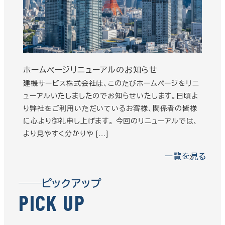
ホームページリニューアルのお知らせ
建機サービス株式会社は、このたびホームページをリニ
ューアルいたしましたのでお知らせいたします。日頃よ
り弊社をご利用いただいているお客様、関係者の皆様
に心より御礼申し上げます。 今回のリニューアルでは、
より見やすく分かりや […]
一覧を見る
ピックアップ
P
I
C
K
U
P